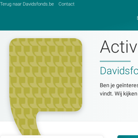
Terug naar Davidsfonds.be
Contact
Activ
Zoek:
Zoeken
Davidsf
Ben je geïnteres
vindt. Wij kijke