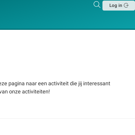
Zoeken
Log in
Sluit
e pagina naar een activiteit die jij interessant
van onze activiteiten!